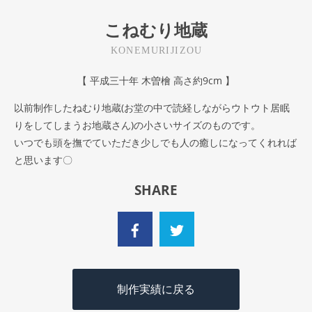
こねむり地蔵
KONEMURIJIZOU
【 平成三十年 木曽檜 高さ約9cm 】
以前制作したねむり地蔵(お堂の中で読経しながらウトウト居眠
りをしてしまうお地蔵さん)の小さいサイズのものです。
いつでも頭を撫でていただき少しでも人の癒しになってくれれば
と思います〇
SHARE
制作実績に戻る