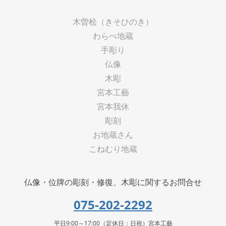
木曽桧（きそひのき）
わらべ地蔵
手彫り
仏像
木彫
宮本工藝
宮本我休
彫刻
お地蔵さん
こねむり地蔵
仏像・位牌の彫刻・修復、木彫に関するお問合せ
075-202-2292
平日9:00～17:00（定休日：日祝）宮本工藝