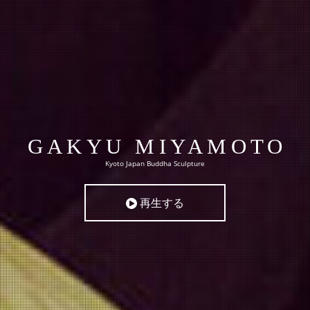
GAKYU MIYAMOTO
Kyoto Japan Buddha Sculpture
再生する