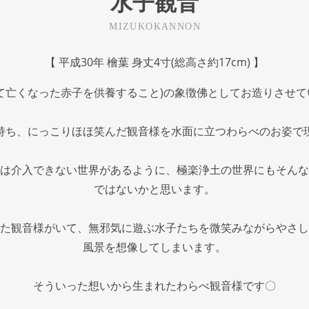
水子観音
MIZUKOKANNON
【 平成30年 檜葉 身丈4寸(総高さ約17cm) 】
て亡くなった赤子を供養すること)の象徴佛としてお造りさせ
持ち、にっこりほほ笑んだ観音様を水面に立つわらべのお姿で
は介入できない世界があるように、極楽浄土の世界にもそんな
ではないかと思います。
た観音様がいて、無邪気に遊ぶ水子たちを微笑みながらやさし
風景を想像してしまいます。
そういった想いから生まれたわらべ観音様です〇