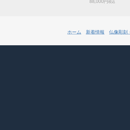
88,000円
税込
ホーム
新着情報
仏像彫刻