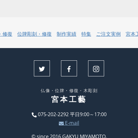
・修復
位牌彫刻・修復
制作実績
特集
ご注文実例
宮本
仏像・位牌・修復・木彫刻
宮本工藝
075-202-2292
平日9:00～17:00
E-mail
© since 2016 GAKYU MIYAMOTO.