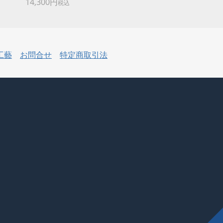
14,300円
税込
工藝
お問合せ
特定商取引法