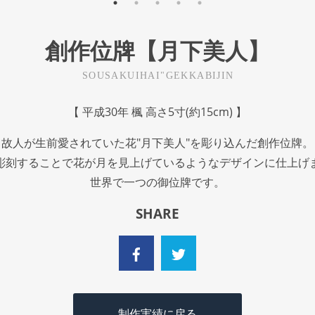
創作位牌【月下美人】
SOUSAKUIHAI"GEKKABIJIN
【 平成30年 楓 高さ5寸(約15cm) 】
故人が生前愛されていた花"月下美人"を彫り込んだ創作位牌。
彫刻することで花が月を見上げているようなデザインに仕上げ
世界で一つの御位牌です。
SHARE
制作実績に戻る