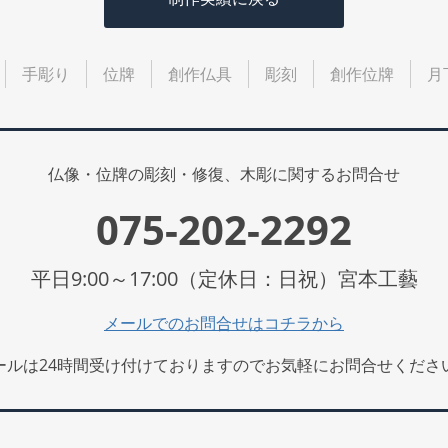
手彫り
位牌
創作仏具
彫刻
創作位牌
月
仏像・位牌の彫刻・修復、木彫に関するお問合せ
075-202-2292
平日9:00～17:00（定休日：日祝）宮本工藝
メールでのお問合せはコチラから
ールは24時間受け付けておりますのでお気軽にお問合せくださ