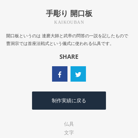
手彫り 開口板
KAIKOUBAN
開口板というのは 達磨大師と武帝の問答の一説を記したもので
曹洞宗では首座法戦式という儀式に使われる仏具です。
SHARE
制作実績に戻る
仏具
文字