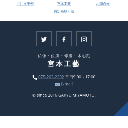
ご注文実例
宮本工藝
お問合せ
特定商取引法
仏像・位牌・修復・木彫刻
宮本工藝
075-202-2292
平日9:00～17:00
E-mail
© since 2016 GAKYU MIYAMOTO.