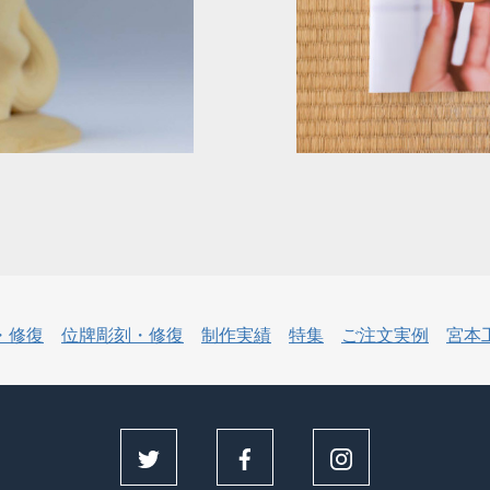
・修復
位牌彫刻・修復
制作実績
特集
ご注文実例
宮本