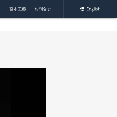
集
宮本工藝
お問合せ
English