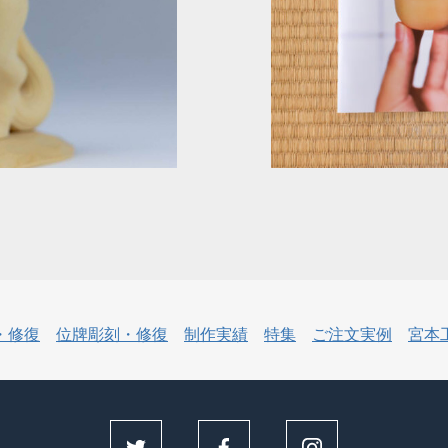
・修復
位牌彫刻・修復
制作実績
特集
ご注文実例
宮本