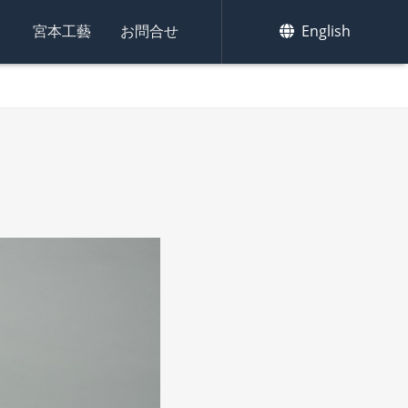
集
宮本工藝
お問合せ
English