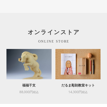
オンラインストア
ONLINE STORE
福福干支
だるま彫刻教室キット
88,000円
14,300円
税込
税込