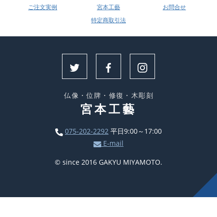
ご注文実例
宮本工藝
お問合せ
特定商取引法
仏像・位牌・修復・木彫刻
宮本工藝
075-202-2292
平日9:00～17:00
E-mail
© since 2016 GAKYU MIYAMOTO.