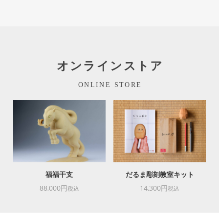
オンラインストア
ONLINE STORE
福福干支
だるま彫刻教室キット
88,000円
14,300円
税込
税込