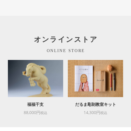
オンラインストア
ONLINE STORE
福福干支
だるま彫刻教室キット
88,000円
14,300円
税込
税込