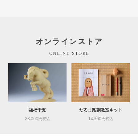
オンラインストア
ONLINE STORE
福福干支
だるま彫刻教室キット
88,000円
14,300円
税込
税込