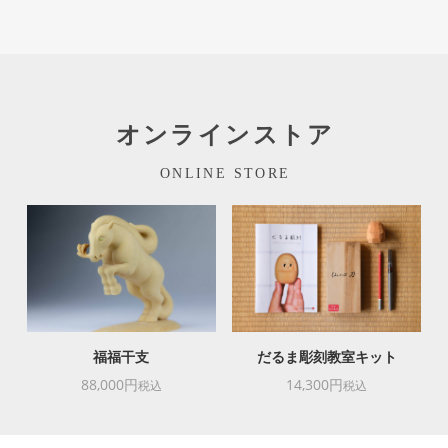
オンラインストア
ONLINE STORE
福福干支
だるま彫刻教室キット
88,000円
14,300円
税込
税込