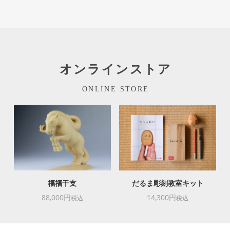
オンラインストア
ONLINE STORE
福福干支
だるま彫刻教室キット
88,000円
14,300円
税込
税込