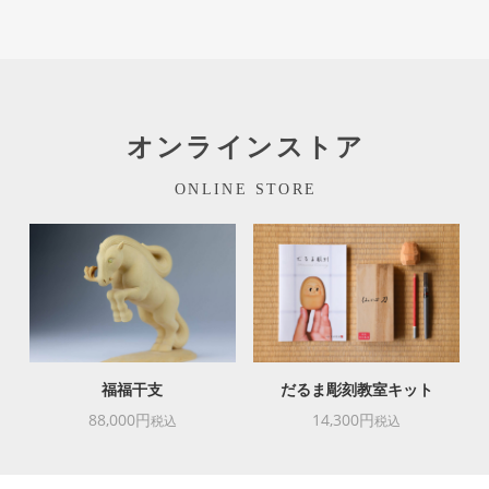
オンラインストア
ONLINE STORE
福福干支
だるま彫刻教室キット
88,000円
14,300円
税込
税込