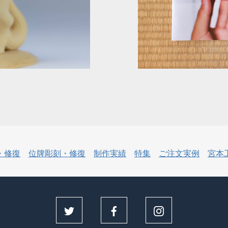
・修復
位牌彫刻・修復
制作実績
特集
ご注文実例
宮本