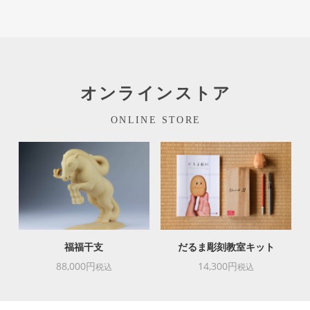
オンラインストア
ONLINE STORE
福福干支
だるま彫刻教室キット
88,000円
14,300円
税込
税込