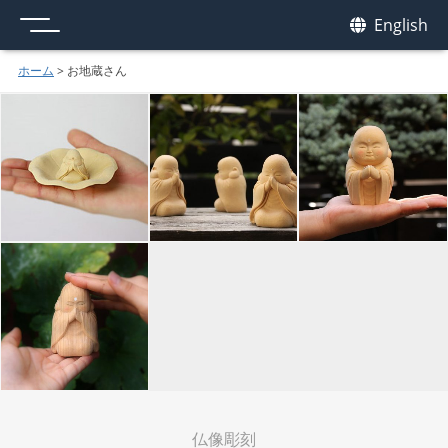
メニュー
我休
English
GAKYU
ホーム
>
お地蔵さん
仏像彫刻