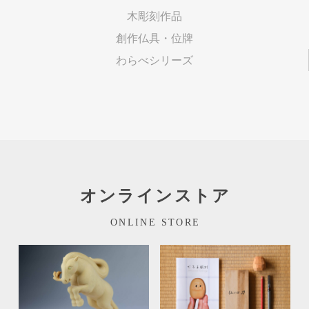
木彫刻作品
創作仏具・位牌
わらべシリーズ
オンラインストア
ONLINE STORE