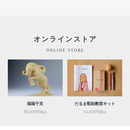
オンラインストア
ONLINE STORE
福福干支
だるま彫刻教室キット
88,000円
14,300円
税込
税込