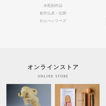
木彫刻作品
創作仏具・位牌
わらべシリーズ
オンラインストア
ONLINE STORE