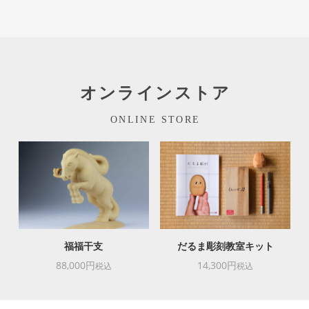
オンラインストア
ONLINE STORE
福福干支
だるま彫刻教室キット
88,000円
14,300円
税込
税込