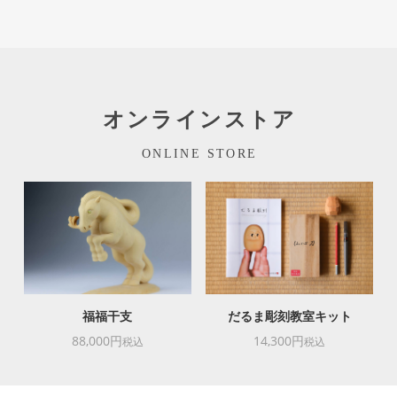
オンラインストア
ONLINE STORE
福福干支
だるま彫刻教室キット
88,000円
14,300円
税込
税込