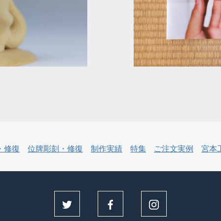
・修復
位牌彫刻・修復
制作実績
特集
ご注文実例
宮本