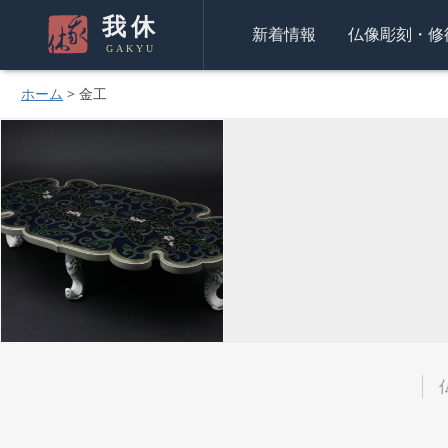
我休
新着情報
仏像彫刻・修
GAKYU
ホーム
>
金工