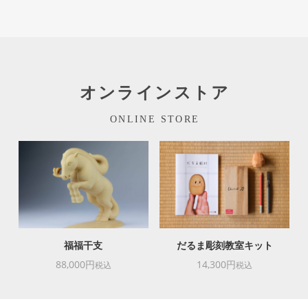
オンラインストア
ONLINE STORE
福福干支
だるま彫刻教室キット
88,000円
14,300円
税込
税込