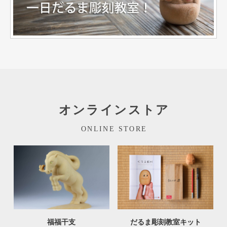
オンラインストア
ONLINE STORE
福福干支
だるま彫刻教室キット