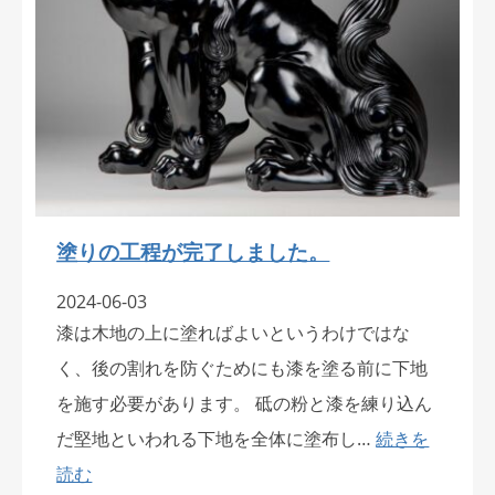
塗りの工程が完了しました。
2024-06-03
漆は木地の上に塗ればよいというわけではな
く、後の割れを防ぐためにも漆を塗る前に下地
を施す必要があります。 砥の粉と漆を練り込ん
だ堅地といわれる下地を全体に塗布し…
続きを
読む