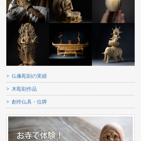
仏像彫刻の実績
木彫刻作品
創作仏具・位牌