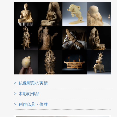
仏像彫刻の実績
木彫刻作品
創作仏具・位牌