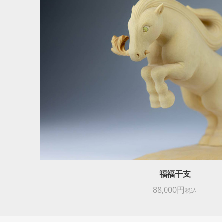
福福干支
88,000円
税込