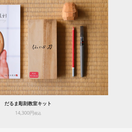
だるま彫刻教室キット
14,300円
税込