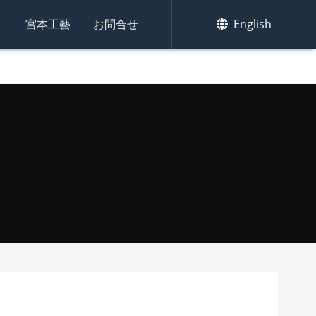
集
宮本工藝
お問合せ
English