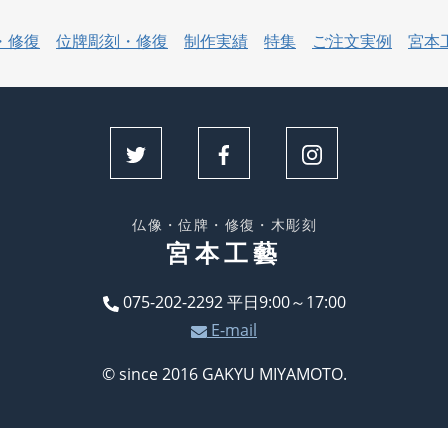
・修復
位牌彫刻・修復
制作実績
特集
ご注文実例
宮本
仏像・位牌・修復・木彫刻
宮本工藝
075-202-2292
平日9:00～17:00
E-mail
© since 2016 GAKYU MIYAMOTO.