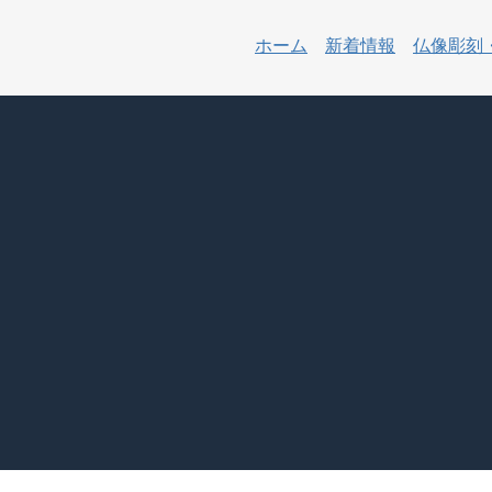
ホーム
新着情報
仏像彫刻