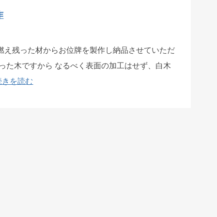
作
燃え残った材からお位牌を製作し納品させていただ
残った木ですから なるべく表面の加工はせず、白木
続きを読む