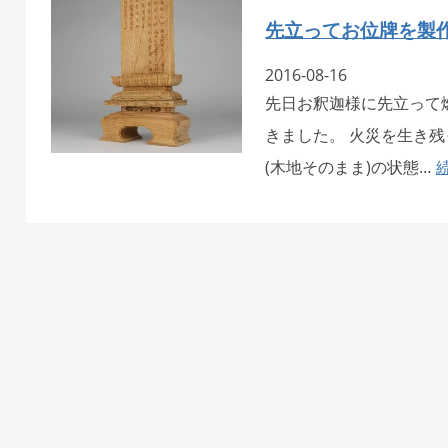
先立ってお位牌を製
2016-08-16
先日お釈迦様に先立って
きました。 火災を生き
(木地そのまま)の状態…