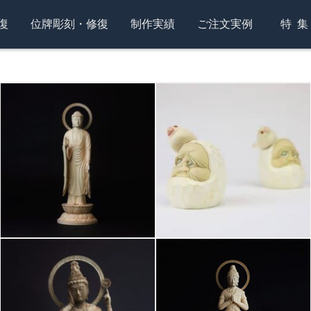
復
位牌彫刻・修復
制作実績
ご注文実例
特