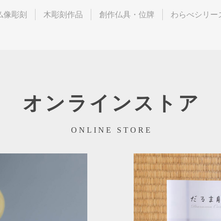
仏像彫刻
木彫刻作品
創作仏具・位牌
わらべシリー
オンラインストア
ONLINE STORE