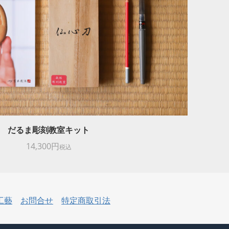
だるま彫刻教室キット
14,300円
税込
工藝
お問合せ
特定商取引法