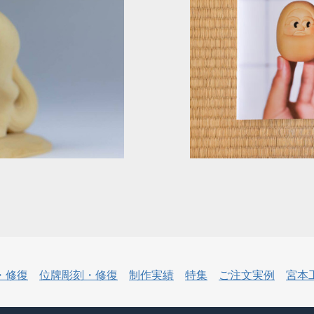
・修復
位牌彫刻・修復
制作実績
特集
ご注文実例
宮本