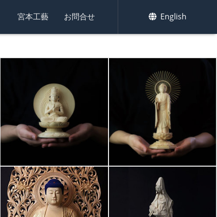
集
宮本工藝
お問合せ
English