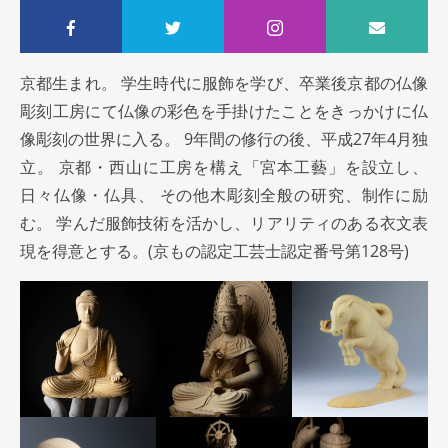
京都生まれ。 学生時代に服飾を学び、卒業後京都の仏像
彫刻工房にて仏像の彩色を手掛けたことをきっかけに仏
像彫刻の世界に入る。 9年間の修行の後、平成27年4月独
立。 京都・西山に工房を構え「宮本工藝」を設立し、
日々仏像・仏具、 その他木彫刻全般の研究、制作に励
む。 学んだ服飾技術を活かし、リアリティのある衣文表
現を得意とする。(京もの認定工芸士認定番号第128号)