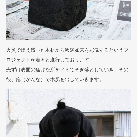
火災で燃え残った木材から釈迦如来を彫像するというプ
ロジェクトが着々と進行しております。
先ずは表面の焦げた所をノミでそぎ落としていき、その
後、鉋（かんな）で木肌を出していきます。