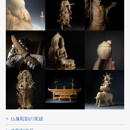
仏像彫刻の実績