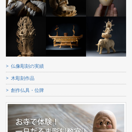
仏像彫刻の実績
木彫刻作品
創作仏具・位牌