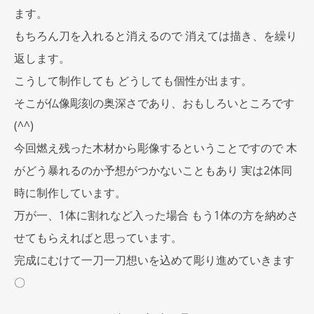
ます。
もちろん刀を入れると消えるので 消えては描き、を繰り
返します。
こうして制作しても どうしても個性が出ます。
そこが仏像彫刻の奥深さであり、おもしろいところです
(^^)
今回燃え残った木材から彫像するということですので 木
がどう暴れるのか予想がつかないこともあり 実は2体同
時に制作しています。
万が一、1体に割れなど入った場合 もう1体の方を納めさ
せてもらえればと思っています。
完成にむけて一刀一刀想いを込めて彫り進めていきます
〇