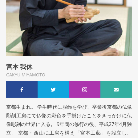
宮本 我休
GAKYU MIYAMOTO
京都生まれ。 学生時代に服飾を学び、卒業後京都の仏像
彫刻工房にて仏像の彩色を手掛けたことをきっかけに仏
像彫刻の世界に入る。 9年間の修行の後、平成27年4月独
立。 京都・西山に工房を構え「宮本工藝」を設立し、