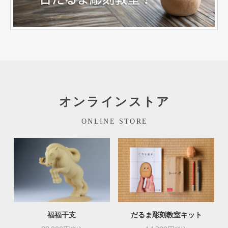
オンラインストア
ONLINE STORE
福福干支
だるま彫刻教室キット