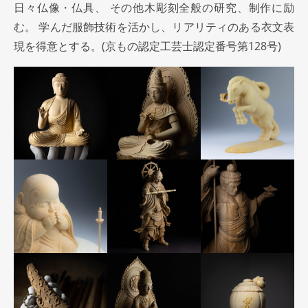
日々仏像・仏具、 その他木彫刻全般の研究、制作に励
む。 学んだ服飾技術を活かし、リアリティのある衣文表
現を得意とする。(京もの認定工芸士認定番号第128号)