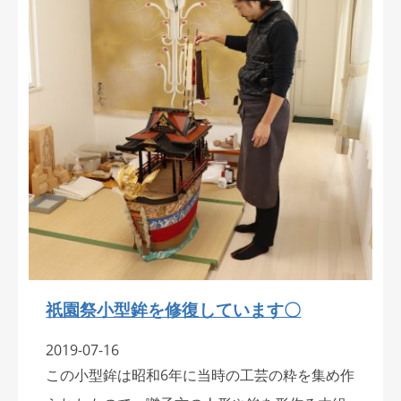
祇園祭小型鉾を修復しています〇
2019-07-16
この小型鉾は昭和6年に当時の工芸の粋を集め作