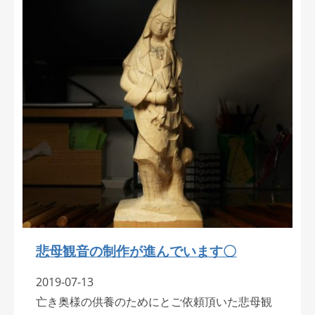
悲母観音の制作が進んでいます〇
2019-07-13
亡き奥様の供養のためにとご依頼頂いた悲母観