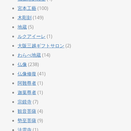
宮本工藝
(100)
木彫刻
(149)
地蔵
(5)
ルクアイーレ
(1)
大阪三越ギフトサロン
(2)
わらべ地蔵
(14)
仏像
(238)
仏像修復
(41)
阿難尊者
(1)
迦葉尊者
(1)
宗鏡寺
(7)
観音菩薩
(4)
勢至菩薩
(9)
法雲寺
(1)