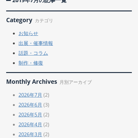
2019年7月の記事一覧
Category
カテゴリ
お知らせ
出展・催事情報
話題・コラム
制作・修復
Monthly Archives
月別アーカイブ
2026年7月
(2)
2026年6月
(3)
2026年5月
(2)
2026年4月
(2)
2026年3月
(2)