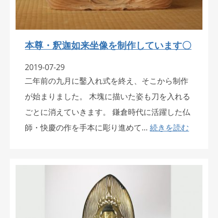
本尊・釈迦如来坐像を制作しています〇
2019-07-29
二年前の九月に鑿入れ式を終え、そこから制作
が始まりました。 木塊に描いた姿も刀を入れる
ごとに消えていきます。 鎌倉時代に活躍した仏
師・快慶の作を手本に彫り進めて…
続きを読む