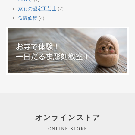
京もの認定工芸士
(2)
位牌修復
(4)
オンラインストア
ONLINE STORE