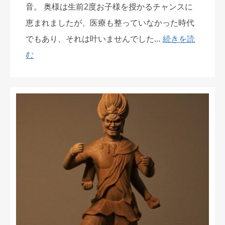
音。 奥様は生前2度お子様を授かるチャンスに
恵まれましたが、医療も整っていなかった時代
でもあり、それは叶いませんでした…
続きを読
む