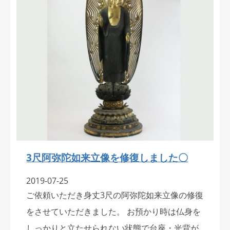
3尺阿弥陀如来立像を修復しました〇
2019-07-25
ご依頼いただき身丈3尺の阿弥陀如来立像の修復
をさせていただきました。 お預かり時は仏身を
しっかりと立たせられない状態で台座・光背が