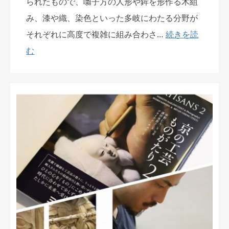
られたもので、囃子方の人形や鉾を形作る木組
み、漆や織、染色といった多岐にわたる分野が
それぞれに高度で複雑に組み合わさ…
続きを読
む