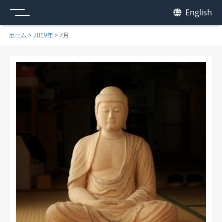
メニュー
我休
English
GAKYU
ホーム
>
2019年
>
7月