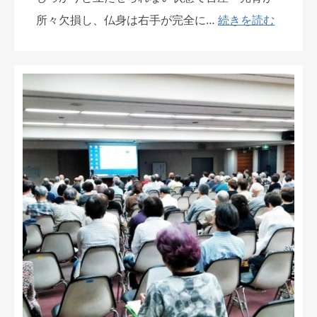
所々欠損し、仏身は右手が完全に…
続きを読む