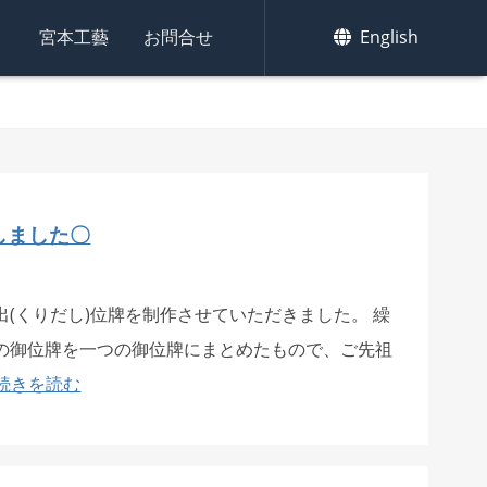
集
宮本工藝
お問合せ
English
しました〇
(くりだし)位牌を制作させていただきました。 繰
の御位牌を一つの御位牌にまとめたもので、ご先祖
続きを読む