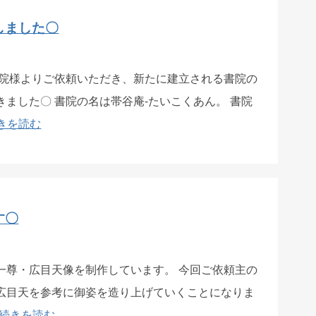
しました〇
徳院様よりご依頼いただき、新たに建立される書院の
ました〇 書院の名は帯谷庵-たいこくあん。 書院
きを読む
す〇
一尊・広目天像を制作しています。 今回ご依頼主の
広目天を参考に御姿を造り上げていくことになりま
続きを読む