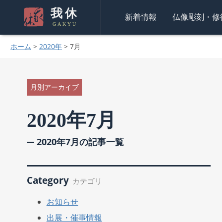
我休
新着情報
仏像彫刻・修
GAKYU
ホーム
>
2020年
>
7月
月別アーカイブ
2020年7月
2020年7月の記事一覧
Category
カテゴリ
お知らせ
出展・催事情報