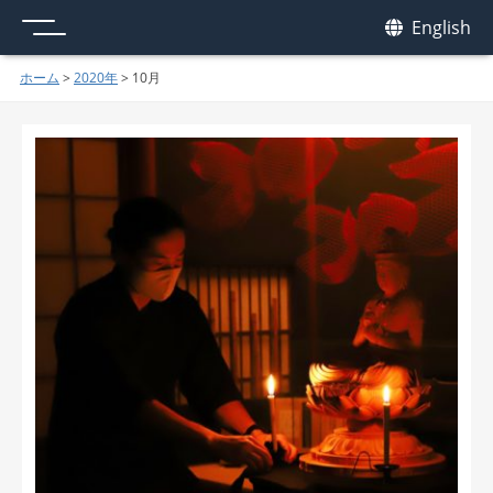
メニュー
我休
English
GAKYU
ホーム
>
2020年
>
10月