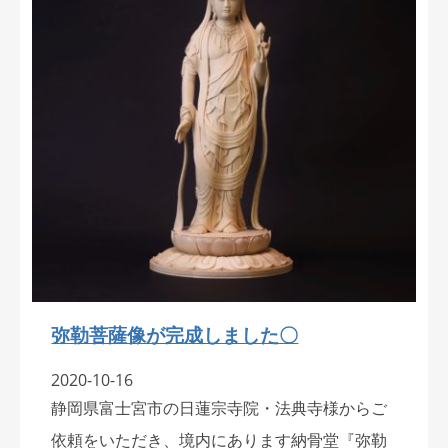
弥勒菩薩像が完成しました〇
2020-10-16
静岡県富士宮市の日蓮宗寺院・法典寺様からご
依頼をいただき、境内にあります納骨堂『弥勒