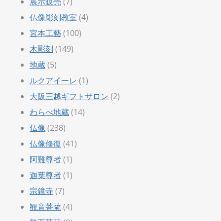
展示販売
(7)
仏像彫刻教室
(4)
宮本工藝
(100)
木彫刻
(149)
地蔵
(5)
ルクアイーレ
(1)
大阪三越ギフトサロン
(2)
わらべ地蔵
(14)
仏像
(238)
仏像修復
(41)
阿難尊者
(1)
迦葉尊者
(1)
宗鏡寺
(7)
観音菩薩
(4)