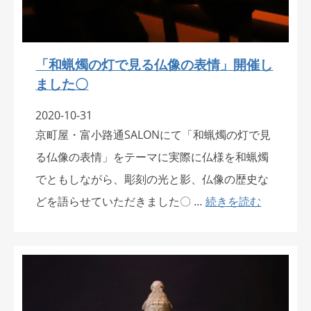
「和蝋燭の灯で見る仏像の表情」開催し
ました〇
2020-10-31
京町屋・富小路通SALONにて「和蝋燭の灯で見
る仏像の表情」をテーマに実際に仏様を和蝋燭
でともしながら、彫刻の光と影、仏像の歴史な
どを語らせていただきました〇 …
続きを読む