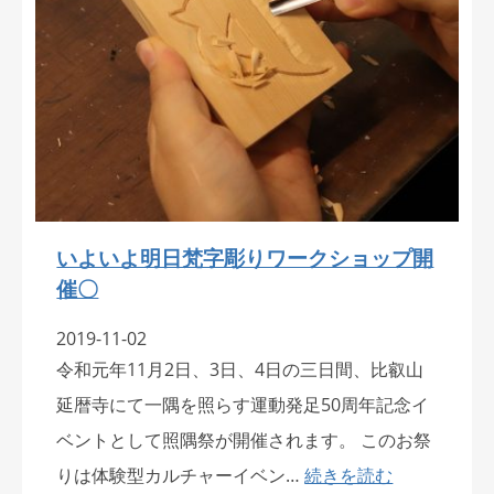
いよいよ明日梵字彫りワークショップ開
催〇
2019-11-02
令和元年11月2日、3日、4日の三日間、比叡山
延暦寺にて一隅を照らす運動発足50周年記念イ
ベントとして照隅祭が開催されます。 このお祭
りは体験型カルチャーイベン…
続きを読む