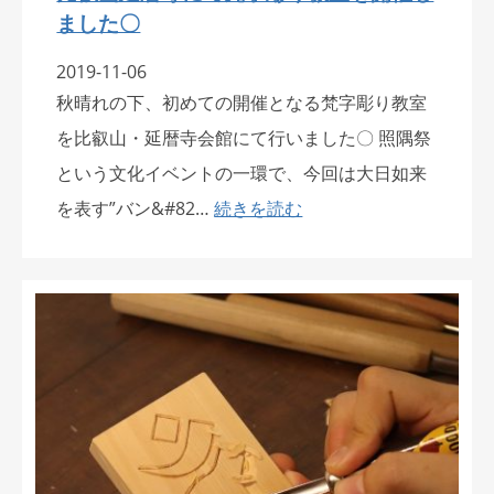
ました〇
2019-11-06
秋晴れの下、初めての開催となる梵字彫り教室
を比叡山・延暦寺会館にて行いました〇 照隅祭
という文化イベントの一環で、今回は大日如来
を表す”バン&#82…
続きを読む