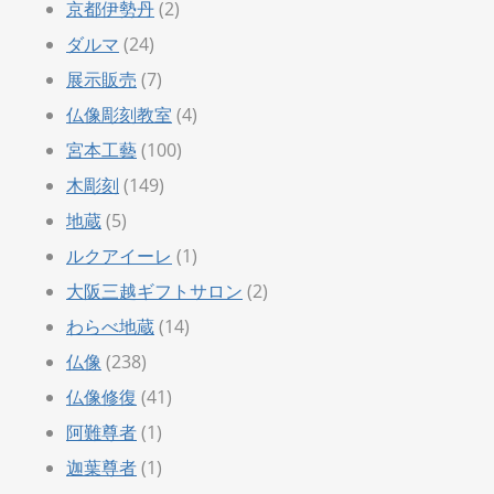
京都伊勢丹
(2)
ダルマ
(24)
展示販売
(7)
仏像彫刻教室
(4)
宮本工藝
(100)
木彫刻
(149)
地蔵
(5)
ルクアイーレ
(1)
大阪三越ギフトサロン
(2)
わらべ地蔵
(14)
仏像
(238)
仏像修復
(41)
阿難尊者
(1)
迦葉尊者
(1)