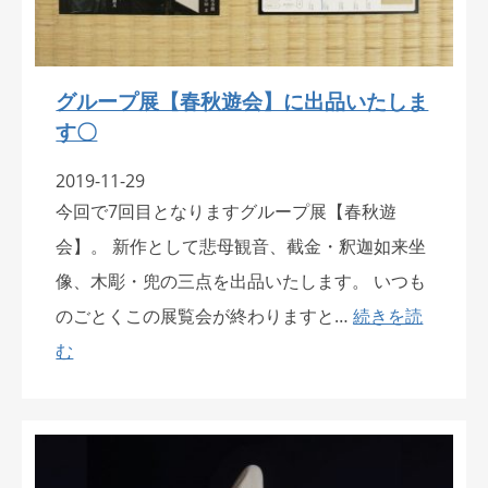
グループ展【春秋遊会】に出品いたしま
す〇
2019-11-29
今回で7回目となりますグループ展【春秋遊
会】。 新作として悲母観音、截金・釈迦如来坐
像、木彫・兜の三点を出品いたします。 いつも
のごとくこの展覧会が終わりますと…
続きを読
む