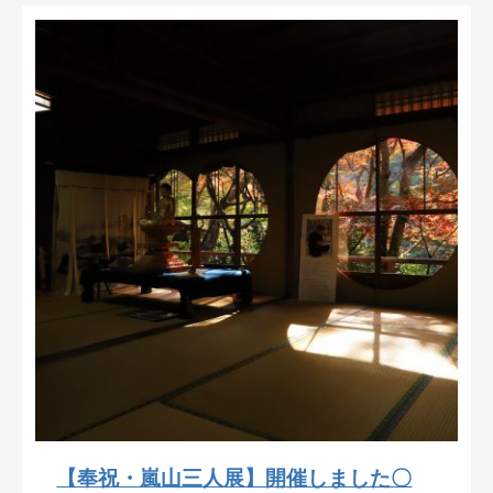
【奉祝・嵐山三人展】開催しました〇