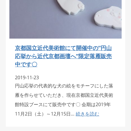
京都国立近代美術館にて開催中の”円山
応挙から近代京都画壇へ”限定落雁販売
中です〇
2019-11-23
円山応挙の代表的な犬の絵をモチーフにした落
雁を作らせていただき、現在京都国立近代美術
館特設ブースにて販売中です〇 会期は2019年
11月2日（土）～12月15日…
続きを読む