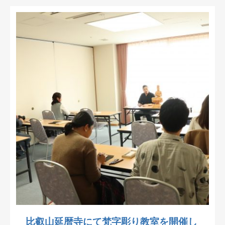
比叡山延暦寺にて梵字彫り教室を開催し