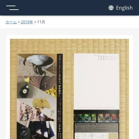
メニュー
我休
English
GAKYU
ホーム
>
2019年
>
11月