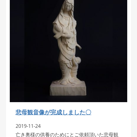
悲母観音像が完成しました〇
2019-11-24
亡き奥様の供養のためにとご依頼頂いた悲母観