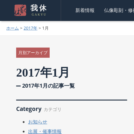
我休
新着情報
仏像彫刻・修
GAKYU
ホーム
>
2017年
>
1月
月別アーカイブ
2017年1月
2017年1月の記事一覧
Category
カテゴリ
お知らせ
出展・催事情報