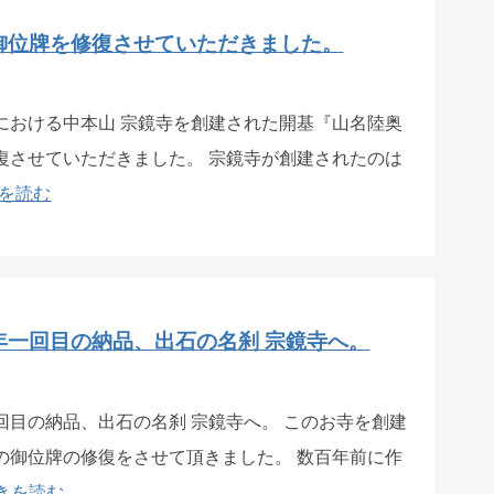
御位牌を修復させていただきました。
における中本山 宗鏡寺を創建された開基『山名陸奥
復させていただきました。 宗鏡寺が創建されたのは
を読む
年一回目の納品、出石の名刹 宗鏡寺へ。
回目の納品、出石の名刹 宗鏡寺へ。 このお寺を創建
の御位牌の修復をさせて頂きました。 数百年前に作
きを読む