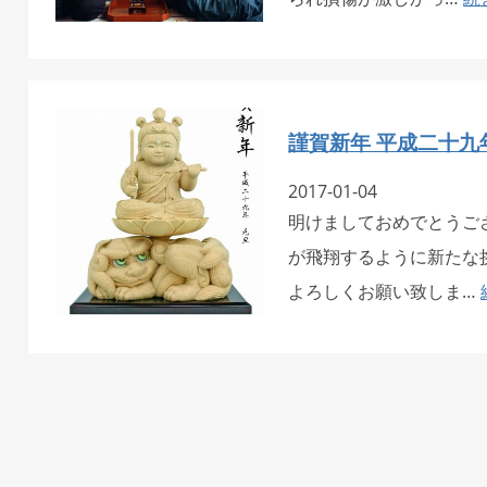
謹賀新年 平成二十九
2017-01-04
明けましておめでとうご
が飛翔するように新たな
よろしくお願い致しま…