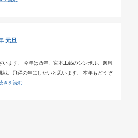
年 元旦
ざいます。 今年は酉年。宮本工藝のシンボル、鳳凰
挑戦、飛躍の年にしたいと思います。 本年もどうぞ
続きを読む