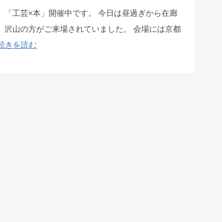
 「工芸×本」開催中です。 今日は昼過ぎから在廊
、沢山の方がご来場されていました。 会場には京都
続きを読む