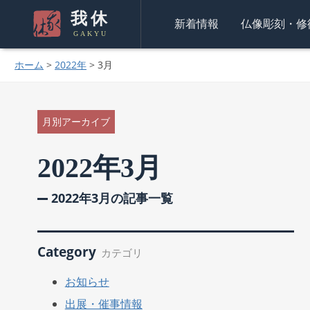
我休
新着情報
仏像彫刻・修
GAKYU
ホーム
>
2022年
>
3月
月別アーカイブ
2022年3月
2022年3月の記事一覧
Category
カテゴリ
お知らせ
出展・催事情報