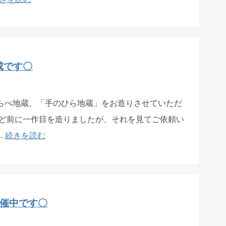
成です〇
らべ地蔵、「手のひら地蔵」をお造りさせていただ
ほど前に一作目を造りましたが、それを見てご依頼い
…
続きを読む
開催中です〇