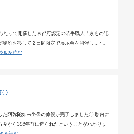
にわたって開催した京都府認定の若手職人「京もの認
が場所を移して２日間限定で展示会を開催します。
続きを読む
復〇
した阿弥陀如来坐像の修復が完了しました〇 胎内に
ら今から358年前に造られたということがわかりま
きを読む