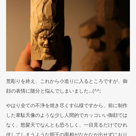
荒彫りを終え、これから小造りに入るところですが、御
顔の表情に随分と悩んでしまいました…(^^;
やはり全ての不浄を焼き尽くす仏様ですから、前に制作
した韋駄天像のような少し人間的でカッコいい御顔では
なく、怒髪天でなんとも恐ろしく、一目見るだけでひれ
伏してしまうような明王の面相がなかなか出せずにおり