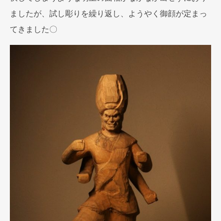
ましたが、試し彫りを繰り返し、ようやく御顔が定まっ
てきました〇