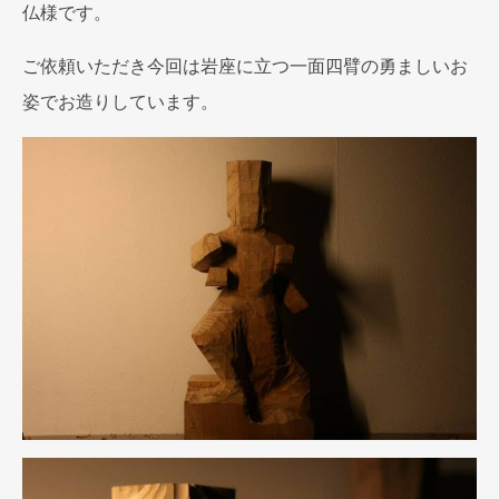
仏様です。
ご依頼いただき今回は岩座に立つ一面四臂の勇ましいお
姿でお造りしています。