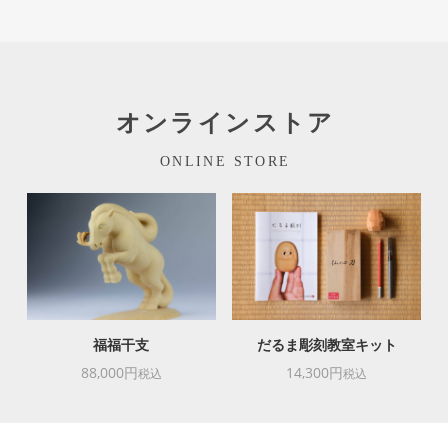
オンラインストア
ONLINE STORE
福福干支
だるま彫刻教室キット
88,000円
14,300円
税込
税込