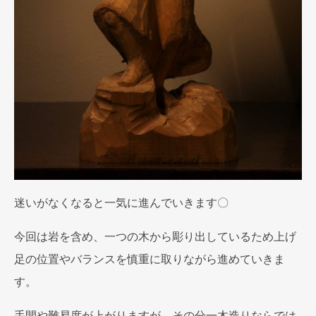
迷いがなくなると一気に進んでいきます〇
今回は岩を含め、一つの木から彫り出しているため上げ
足の位置やバランスを慎重に取りながら進めていきま
す。
手間や難易度が上がりますが、その分一木造りならでは