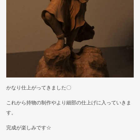
かなり仕上がってきました〇
これから持物の制作やより細部の仕上げに入っていきま
す。
完成が楽しみです☆