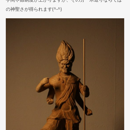
の神聖さが得られます(^-^)