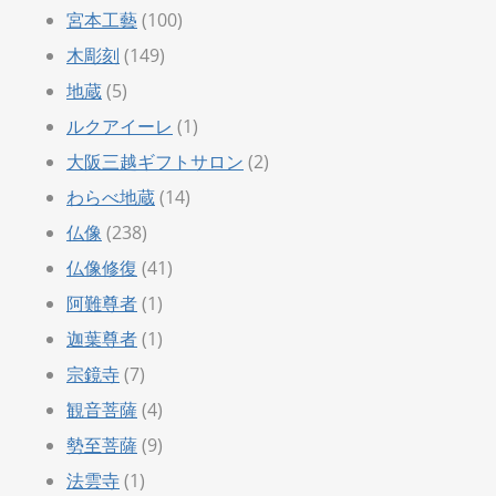
宮本工藝
(100)
木彫刻
(149)
地蔵
(5)
ルクアイーレ
(1)
大阪三越ギフトサロン
(2)
わらべ地蔵
(14)
仏像
(238)
仏像修復
(41)
阿難尊者
(1)
迦葉尊者
(1)
宗鏡寺
(7)
観音菩薩
(4)
勢至菩薩
(9)
法雲寺
(1)