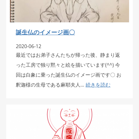
誕生仏のイメージ画〇
2020-06-12
最近ではお弟子さんたちが帰った後、静まり返
った工房で独り黙々と絵を描いています(^^) 今
回は白象に乗った誕生仏のイメージ画です〇 お
釈迦様の生母である麻耶夫人…
続きを読む