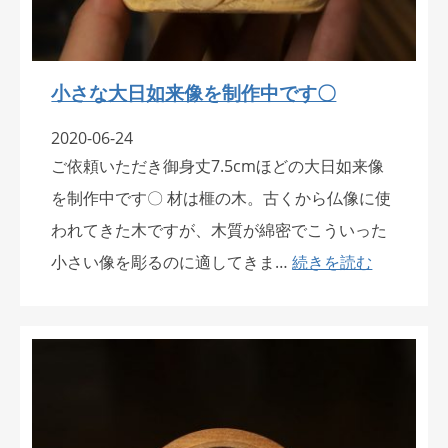
小さな大日如来像を制作中です〇
2020-06-24
ご依頼いただき御身丈7.5cmほどの大日如来像
を制作中です〇 材は榧の木。古くから仏像に使
われてきた木ですが、木質が綿密でこういった
小さい像を彫るのに適してきま…
続きを読む