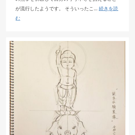
が流行したようです。 そういったこ…
続きを読
む