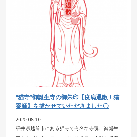
“猫寺”御誕生寺の御朱印【疫病退散！猫
薬師】を描かせていただきました〇
2020-06-10
福井県越前市にある猫寺で有名な寺院、御誕生