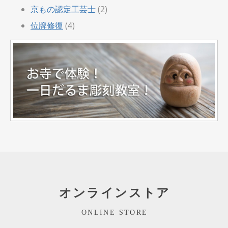
京もの認定工芸士
(2)
位牌修復
(4)
オンラインストア
ONLINE STORE