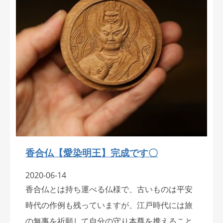
香合仏【愛染明王】完成です〇
2020-06-14
香合仏とは持ち運べる仏様で、古いものは平安
時代の作例も残っていますが、江戸時代には旅
の無事を祈願して自分の守り本尊を携えること