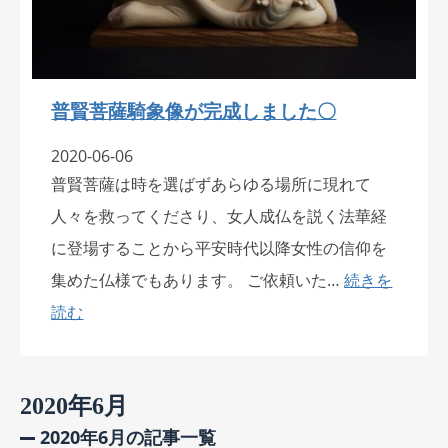
普賢菩薩騎象像が完成しました〇
2020-06-06
普賢菩薩は時を選ばずあらゆる場所に現れて
人々を救ってくださり、女人成仏を説く法華経
に登場することから平安時代以降女性の信仰を
集めた仏様でもあります。 ご依頼いた…
続きを
読む
2020年6月
2020年6月の記事一覧