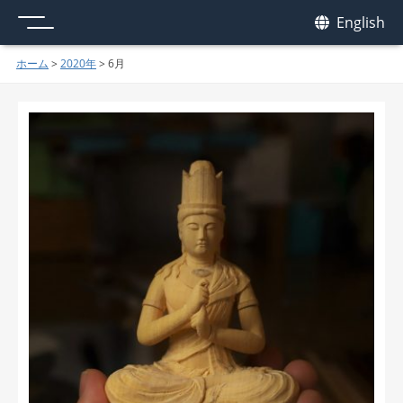
メニュー
我休
English
GAKYU
ホーム
>
2020年
>
6月