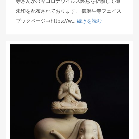
寺さんが只今コロナウイルス終息を祈願して御
朱印を配布されております。 御誕生寺フェイス
ブックページ→https://w…
続きを読む