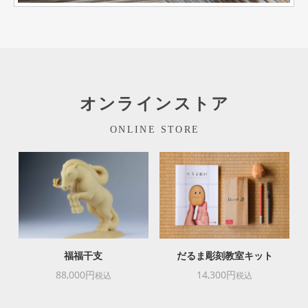
オンラインストア
ONLINE STORE
福福干支
だるま彫刻教室キット
88,000円
14,300円
税込
税込