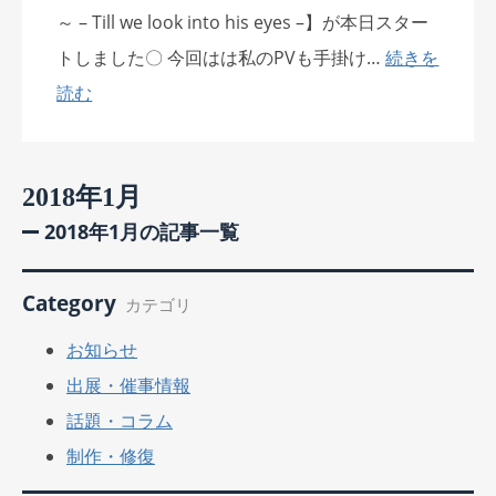
～ – Till we look into his eyes –】が本日スター
トしました〇 今回はは私のPVも手掛け…
続きを
読む
2018年1月
2018年1月の記事一覧
Category
カテゴリ
お知らせ
出展・催事情報
話題・コラム
制作・修復