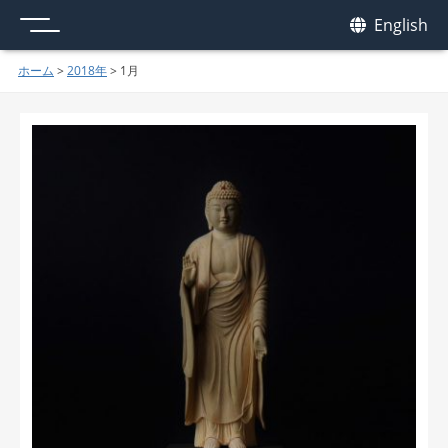
メニュー
我休
English
GAKYU
ホーム
>
2018年
>
1月