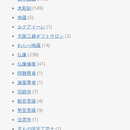
木彫刻
(149)
地蔵
(5)
ルクアイーレ
(1)
大阪三越ギフトサロン
(2)
わらべ地蔵
(14)
仏像
(238)
仏像修復
(41)
阿難尊者
(1)
迦葉尊者
(1)
宗鏡寺
(7)
観音菩薩
(4)
勢至菩薩
(9)
法雲寺
(1)
京もの認定工芸士
(2)