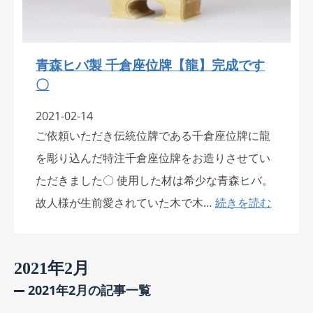
青森ヒバ製 千倉座位牌【龍】完成です
〇
2021-02-14
ご依頼いただき伝統位牌である千倉座位牌に龍
を彫り込んだ特注千倉座位牌をお造りさせてい
ただきました〇 使用した材は希少な青森ヒバ。
故人様が生前愛されていた木で木…
続きを読む
2021年2月
2021年2月の記事一覧