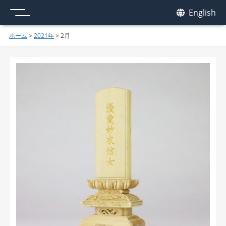
メニュー
我休
English
GAKYU
ホーム
>
2021年
>
2月