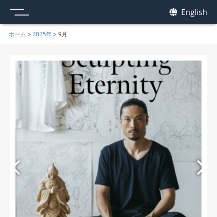
メニュー
我休
English
GAKYU
ホーム
>
2025年
>
9月