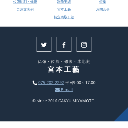
位牌彫刻・修復
制作実績
特集
ご注文実例
宮本工藝
お問合せ
特定商取引法
仏像・位牌・修復・木彫刻
宮本工藝
075-202-2292
平日9:00～17:00
E-mail
© since 2016 GAKYU MIYAMOTO.