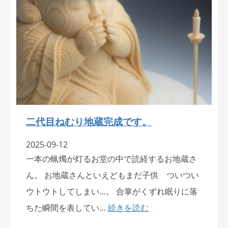
二代目ねむり地蔵完成です。
2025-09-12
一本の蝋燭が灯るお堂の中で読経するお地蔵さ
ん。 お地蔵さんといえどもまだ子供 ついつい
ウトウトしてしまい…。 合掌がくずれ眠りに落
ちた瞬間を表してい…
続きを読む