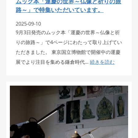
ムック本「運慶の世界～仏像と祈りの旅
路～」で特集いただいています。
2025-09-10
9月3日発売のムック本「運慶の世界～仏像と祈
りの旅路～」で4ページにわたって取り上げてい
ただきました。 東京国立博物館で開催中の運慶
展でより注目を集める鎌倉時代…
続きを読む