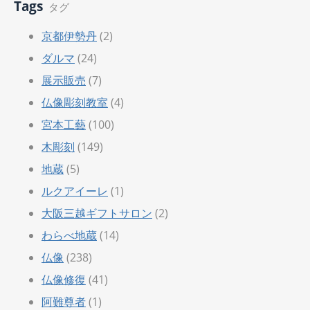
Tags
タグ
京都伊勢丹
(2)
ダルマ
(24)
展示販売
(7)
仏像彫刻教室
(4)
宮本工藝
(100)
木彫刻
(149)
地蔵
(5)
ルクアイーレ
(1)
大阪三越ギフトサロン
(2)
わらべ地蔵
(14)
仏像
(238)
仏像修復
(41)
阿難尊者
(1)