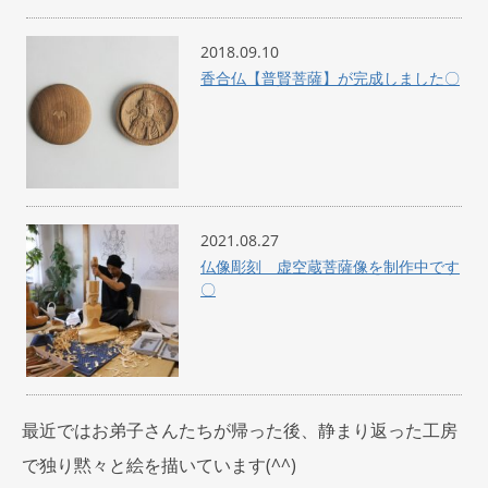
2018.09.10
香合仏【普賢菩薩】が完成しました〇
2021.08.27
仏像彫刻 虚空蔵菩薩像を制作中です
〇
最近ではお弟子さんたちが帰った後、静まり返った工房
で独り黙々と絵を描いています(^^)