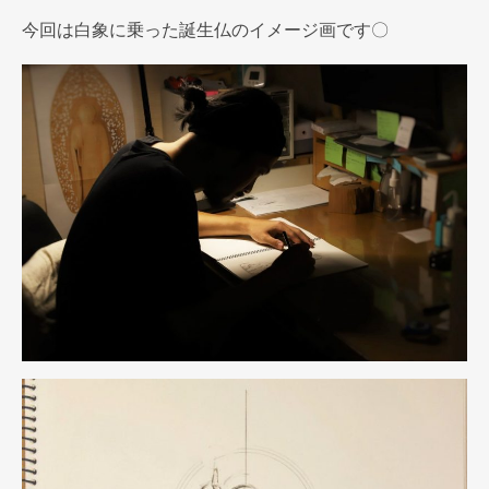
今回は白象に乗った誕生仏のイメージ画です〇