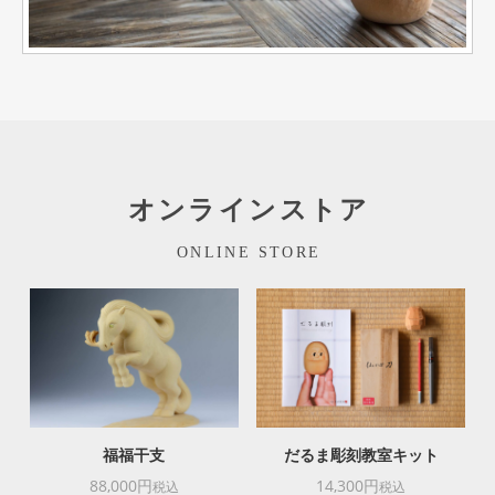
オンラインストア
ONLINE STORE
福福干支
だるま彫刻教室キット
88,000円
14,300円
税込
税込