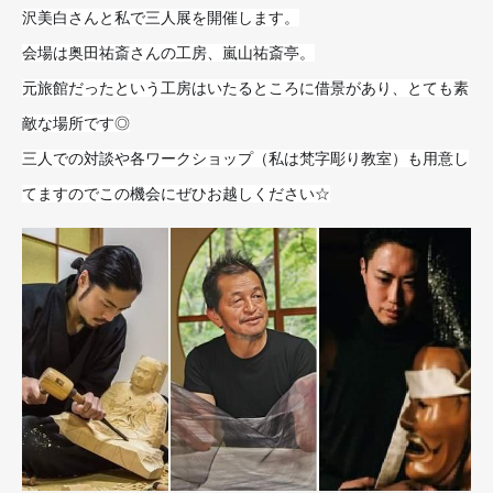
沢美白さんと私で三人展を開催します。
会場は奥田祐斎さんの工房、嵐山祐斎亭。
元旅館だったという工房はいたるところに借景があり、とても素
敵な場所です◎
三人での対談や各ワークショップ（私は梵字彫り教室）も用意し
てますのでこの機会にぜひお越しください☆