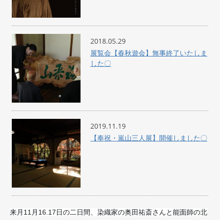
2018.05.29
展覧会【春秋遊会】無事終了いたしま
した〇
2019.11.19
【奉祝・嵐山三人展】開催しました〇
来月11月16.17日の二日間、染織家の奥田祐斎さんと能面師の北