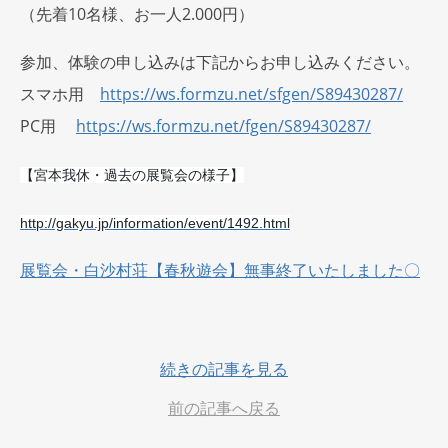
（先着10名様、お一人2.000円）
参加、体験の申し込みは下記からお申し込みください。
スマホ用
https://ws.formzu.net/
sfgen/S89430287/
PC用
https://ws.formzu.net/
fgen/S89430287/
【宮本我休・過去の展覧会の様子】
http://gakyu.jp/information/event/1492.html
展覧会・白沙村荘【春秋遊会】無事終了いたしました〇
続きの記事を見る
前の記事へ戻る