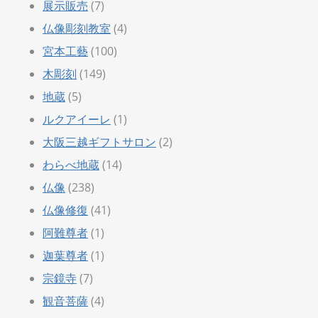
展示販売
(7)
仏像彫刻教室
(4)
宮本工藝
(100)
木彫刻
(149)
地蔵
(5)
ルクアイーレ
(1)
大阪三越ギフトサロン
(2)
わらべ地蔵
(14)
仏像
(238)
仏像修復
(41)
阿難尊者
(1)
迦葉尊者
(1)
宗鏡寺
(7)
観音菩薩
(4)