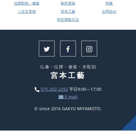
位牌彫刻・修復
制作実績
特集
ご注文実例
宮本工藝
お問合せ
特定商取引法
仏像・位牌・修復・木彫刻
宮本工藝
075-202-2292
平日9:00～17:00
E-mail
© since 2016 GAKYU MIYAMOTO.