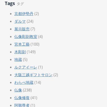
Tags
タグ
京都伊勢丹
(2)
ダルマ
(24)
展示販売
(7)
仏像彫刻教室
(4)
宮本工藝
(100)
木彫刻
(149)
地蔵
(5)
ルクアイーレ
(1)
大阪三越ギフトサロン
(2)
わらべ地蔵
(14)
仏像
(238)
仏像修復
(41)
阿難尊者
(1)