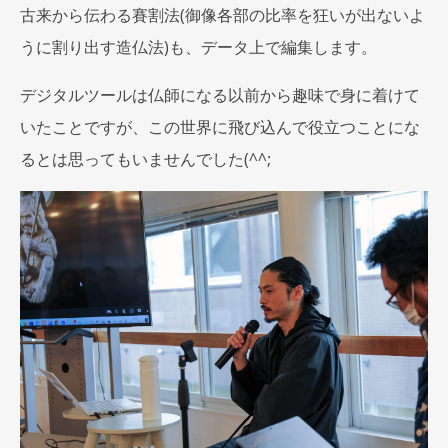
古来から伝わる賽割法(御像各部の比率を狂いが出ないよ
うに割り出す造仏法)も、データ上で編集します。
デジタルツールは仏師になる以前から趣味で身に着けて
いたことですが、この世界に飛び込んで役立つことにな
るとは思ってもいませんでした(^^;