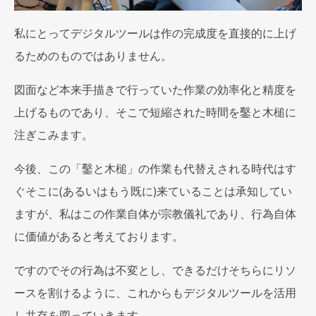
私にとってデジタルツールは作の完成度を直接的に上げ
るためのものではありません。
図面など本来手描きで行っていた作業の効率化と精度を
上げるものであり、そこで短縮された時間を鑿と木槌に
注ぎこみます。
今後、この「鑿と木槌」の作業も代替えされる時代はす
ぐそこに(あるいはもう既に)来ていることは承知してい
ますが、私はこの作業自体が宗教儀礼であり、行為自体
に価値があると考えております。
ですのでその行為は不変とし、できるだけそちらにリソ
ースを割けるように、これからもデジタルツールを活用
し共存を図っていきます。