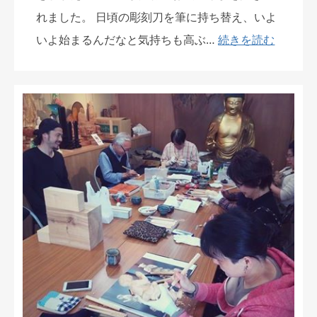
れました。 日頃の彫刻刀を筆に持ち替え、いよ
いよ始まるんだなと気持ちも高ぶ…
続きを読む