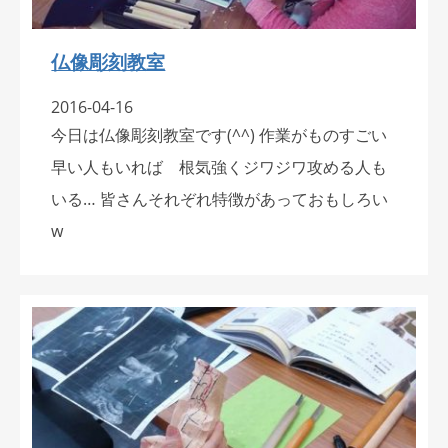
仏像彫刻教室
2016-04-16
今日は仏像彫刻教室です(^^) 作業がものすごい
早い人もいれば 根気強くジワジワ攻める人も
いる… 皆さんそれぞれ特徴があっておもしろい
w