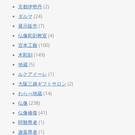
京都伊勢丹
(2)
ダルマ
(24)
展示販売
(7)
仏像彫刻教室
(4)
宮本工藝
(100)
木彫刻
(149)
地蔵
(5)
ルクアイーレ
(1)
大阪三越ギフトサロン
(2)
わらべ地蔵
(14)
仏像
(238)
仏像修復
(41)
阿難尊者
(1)
迦葉尊者
(1)