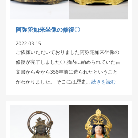
阿弥陀如来坐像の修復〇
2022-03-15
ご依頼いただいておりました阿弥陀如来坐像の
修復が完了しました〇 胎内に納められていた古
文書から今から358年前に造られたということ
がわかりました。 そこには歴史…
続きを読む