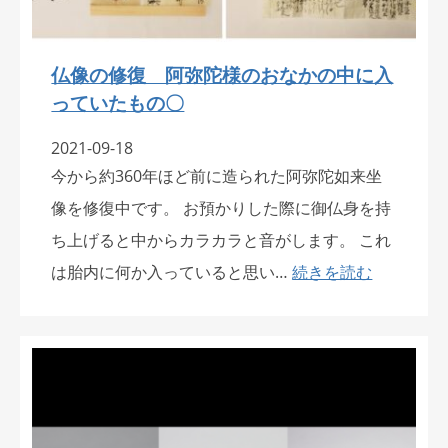
仏像の修復 阿弥陀様のおなかの中に入
っていたもの〇
2021-09-18
今から約360年ほど前に造られた阿弥陀如来坐
像を修復中です。 お預かりした際に御仏身を持
ち上げると中からカラカラと音がします。 これ
は胎内に何か入っていると思い…
続きを読む