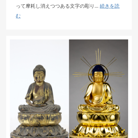
って摩耗し消えつつある文字の彫り…
続きを読
む