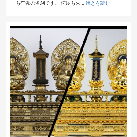
も有数の名刹です。 何度も火…
続きを読む