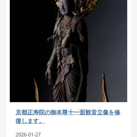
京都正寿院の御本尊十一面観音立像を修
復します。
2026-01-27