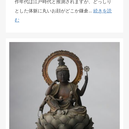
作年代は江戸時代と推測されますが、どっしり
とした体躯に丸いお顔がどこか鎌倉…
続きを読
む