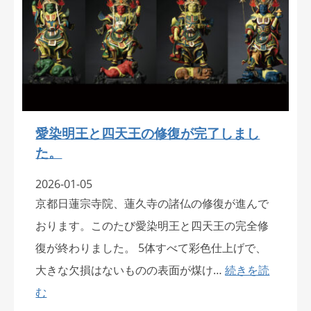
愛染明王と四天王の修復が完了しまし
た。
2026-01-05
京都日蓮宗寺院、蓮久寺の諸仏の修復が進んで
おります。このたび愛染明王と四天王の完全修
復が終わりました。 5体すべて彩色仕上げで、
大きな欠損はないものの表面が煤け…
続きを読
む