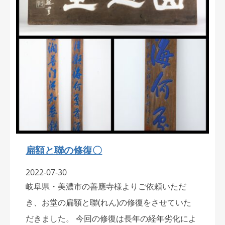
扁額と聯の修復〇
2022-07-30
岐阜県・美濃市の善應寺様よりご依頼いただ
き、お堂の扁額と聯(れん)の修復をさせていた
だきました。 今回の修復は長年の経年劣化によ