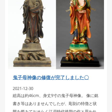
鬼子母神像の修復が完了しました〇
2021-12-30
総高は約46cm、身丈9寸の鬼子母神像。 像に銘
書き等はありませんでしたが、彫刻の特徴と状
態を鑑みておそらく江戸時代後期の作と思われ