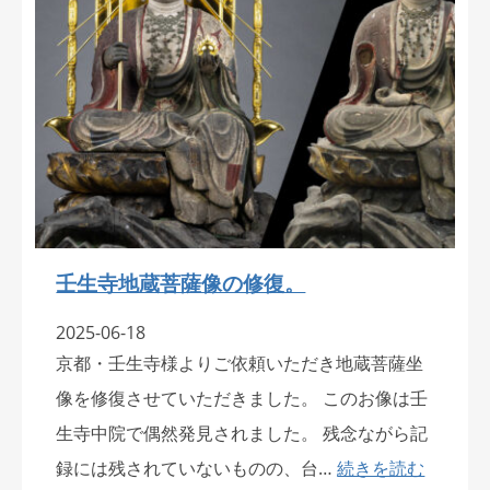
壬生寺地蔵菩薩像の修復。
2025-06-18
京都・壬生寺様よりご依頼いただき地蔵菩薩坐
像を修復させていただきました。 このお像は壬
生寺中院で偶然発見されました。 残念ながら記
録には残されていないものの、台…
続きを読む