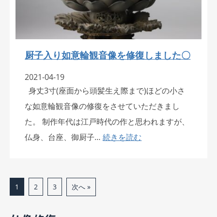
厨子入り如意輪観音像を修復しました〇
2021-04-19
身丈3寸(座面から頭髪生え際まで)ほどの小さ
な如意輪観音像の修復をさせていただきまし
た。 制作年代は江戸時代の作と思われますが、
仏身、台座、御厨子…
続きを読む
次へ »
1
2
3