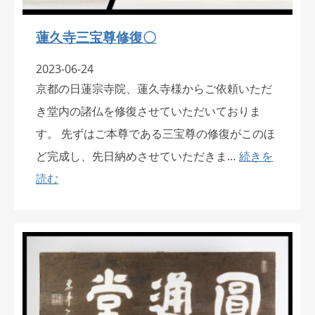
蓮久寺三宝尊修復〇
2023-06-24
京都の日蓮宗寺院、蓮久寺様からご依頼いただ
き堂内の諸仏を修復させていただいておりま
す。 先ずはご本尊である三宝尊の修復がこのほ
ど完成し、先日納めさせていただきま…
続きを
読む