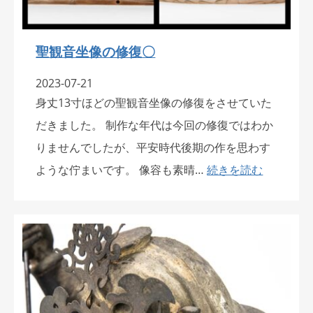
聖観音坐像の修復〇
2023-07-21
身丈13寸ほどの聖観音坐像の修復をさせていた
だきました。 制作な年代は今回の修復ではわか
りませんでしたが、平安時代後期の作を思わす
ような佇まいです。 像容も素晴…
続きを読む