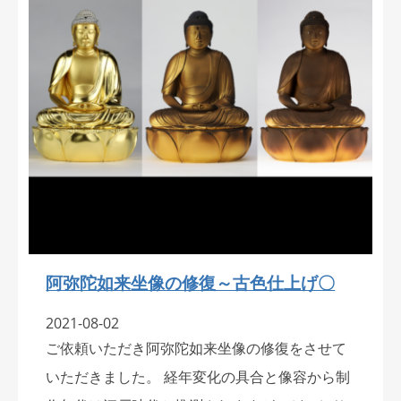
阿弥陀如来坐像の修復～古色仕上げ〇
2021-08-02
ご依頼いただき阿弥陀如来坐像の修復をさせて
いただきました。 経年変化の具合と像容から制