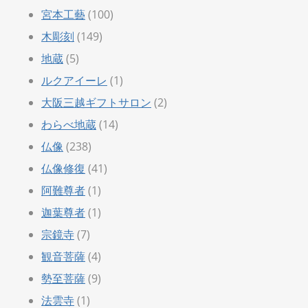
宮本工藝
(100)
木彫刻
(149)
地蔵
(5)
ルクアイーレ
(1)
大阪三越ギフトサロン
(2)
わらべ地蔵
(14)
仏像
(238)
仏像修復
(41)
阿難尊者
(1)
迦葉尊者
(1)
宗鏡寺
(7)
観音菩薩
(4)
勢至菩薩
(9)
法雲寺
(1)