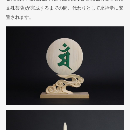
文殊菩薩)が完成するまでの間、代わりとして座禅堂に安
置されます。