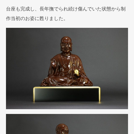
台座も完成し、長年撫でられ続け傷んでいた状態から制
作当初のお姿に甦りました。