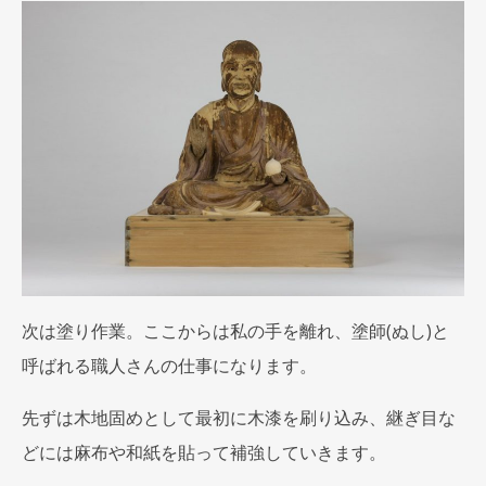
次は塗り作業。ここからは私の手を離れ、塗師(ぬし)と
呼ばれる職人さんの仕事になります。
先ずは木地固めとして最初に木漆を刷り込み、継ぎ目な
どには麻布や和紙を貼って補強していきます。