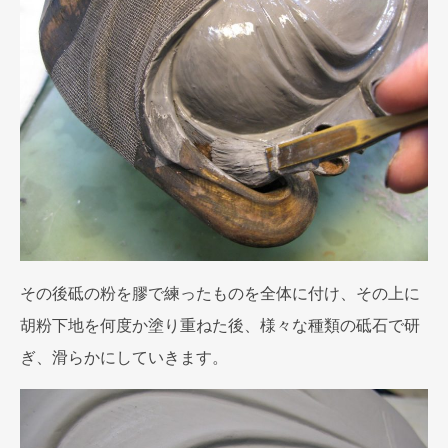
その後砥の粉を膠で練ったものを全体に付け、その上に
胡粉下地を何度か塗り重ねた後、様々な種類の砥石で研
ぎ、滑らかにしていきます。