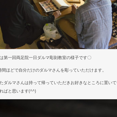
は第一回両足院一日ダルマ彫刻教室の様子です〇
時間ほどで自分だけのダルマさんを彫っていただけます。
たダルマさんは持って帰っていただきお好きなところに置いて
ればと思います(^^)