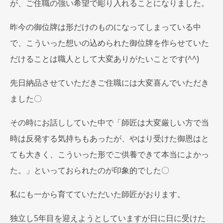
が、ご住職の強い希望で彫り入れることになりました。
昨今の御位牌は形だけのものになってしまっている中
で、こういった想いの込められた御位牌を作らせていた
だけることは職人として大変ありがたいことです(^^)
先日納品させていただきご住職には大変喜んでいただき
ました〇
その時にお話ししていた中で「師匠は大変厳しい方で当
時は反発する気持ちもあったが、やはり受けた御恩はと
ても大きく、こういった形でご供養できて本当によかっ
た。」といっておられたのが印象的でした〇
私にも一から育てていただいた師匠がおります。
独立し5年目を迎えようとしていますが日に日に受けた