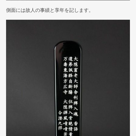
側面には故人の事績と享年を記します。