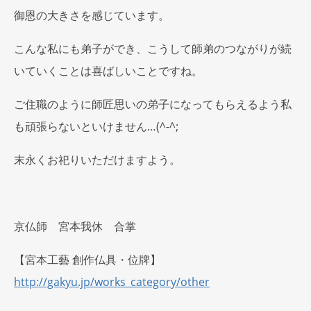
御恩の大きさを感じています。
こんな私にも弟子ができ、こうして師弟のつながりが続
いていくことは喜ばしいことですね。
ご住職のように師匠思いの弟子になってもらえるよう私
も頑張らないといけません…(^-^;
末永くお祀りいただけますよう。
京仏師 宮本我休 合掌
【宮本工藝 創作仏具・位牌】
http://gakyu.jp/works_category/other