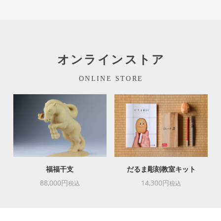
オンラインストア
ONLINE STORE
福福干支
だるま彫刻教室キット
88,000円
14,300円
税込
税込