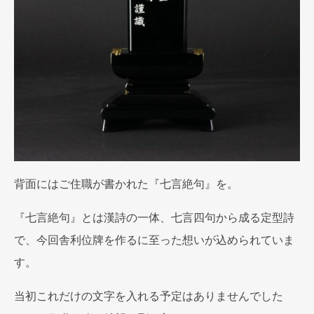
背面にはご住職が書かれた『七言絶句』を。
『七言絶句』とは漢詩の一体、七言四句から成る定型詩
で、今回舎利位牌を作るに至った想いが込められていま
す。
当初これだけの文字を入れる予定はありませんでした