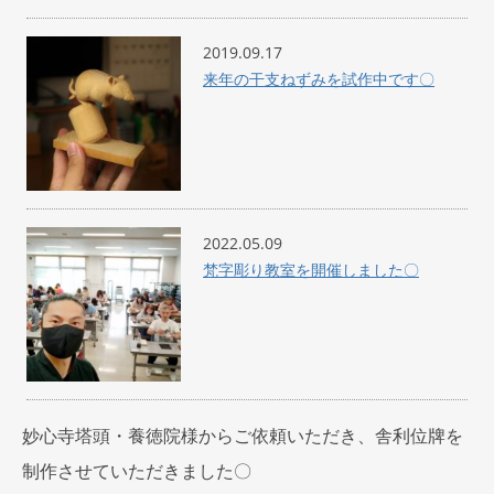
2019.09.17
来年の干支ねずみを試作中です〇
2022.05.09
梵字彫り教室を開催しました〇
妙心寺塔頭・養徳院様からご依頼いただき、舎利位牌を
制作させていただきました〇