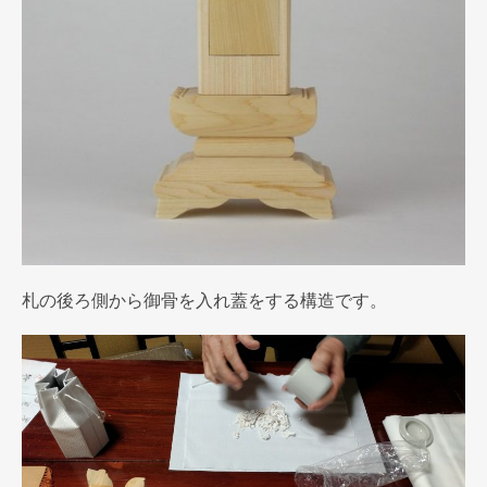
札の後ろ側から御骨を入れ蓋をする構造です。