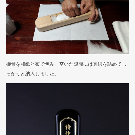
御骨を和紙と布で包み、空いた隙間には真綿を詰めてし
っかりと納入しました。