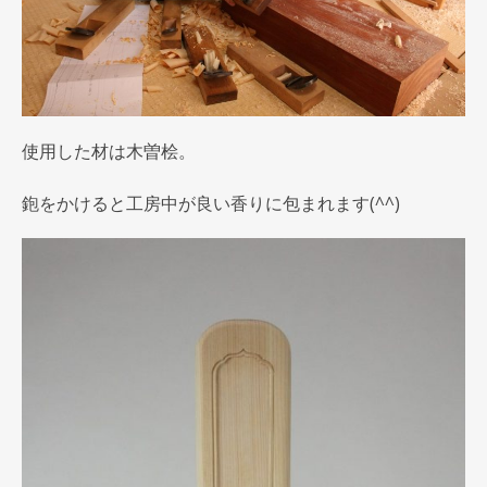
使用した材は木曽桧。
鉋をかけると工房中が良い香りに包まれます(^^)