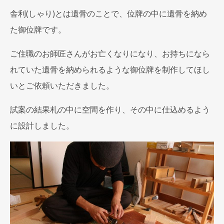
舎利(しゃり)とは遺骨のことで、位牌の中に遺骨を納め
た御位牌です。
ご住職のお師匠さんがお亡くなりになり、お持ちになら
れていた遺骨を納められるような御位牌を制作してほし
いとご依頼いただきました。
試案の結果札の中に空間を作り、その中に仕込めるよう
に設計しました。