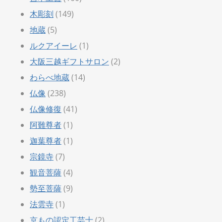
木彫刻
(149)
地蔵
(5)
ルクアイーレ
(1)
大阪三越ギフトサロン
(2)
わらべ地蔵
(14)
仏像
(238)
仏像修復
(41)
阿難尊者
(1)
迦葉尊者
(1)
宗鏡寺
(7)
観音菩薩
(4)
勢至菩薩
(9)
法雲寺
(1)
京もの認定工芸士
(2)