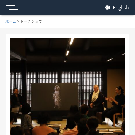
メニュー
我休
English
GAKYU
ホーム
>
トークショウ